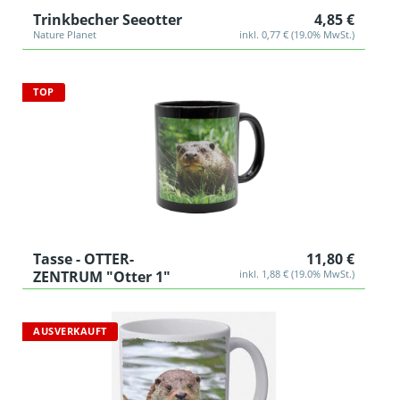
Trinkbecher Seeotter
4,85 €
Nature Planet
inkl. 0,77 € (19.0% MwSt.)
TOP
Tasse - OTTER-
11,80 €
ZENTRUM "Otter 1"
inkl. 1,88 € (19.0% MwSt.)
AUSVERKAUFT