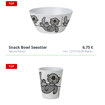
TOP
Snack Bowl Seeotter
6,75 €
Nature Planet
inkl. 1,07 € (19.0% MwSt.)
TOP