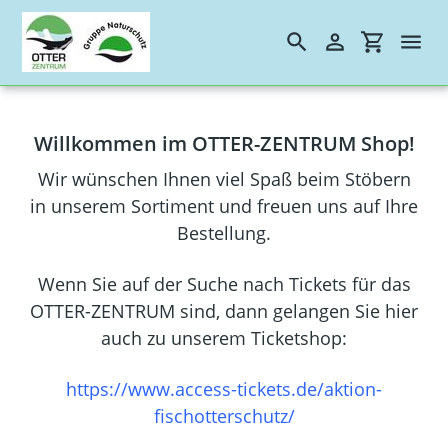
Suchen
Einloggen
Einkaufs
Direkt
zum
Startseite
Willkommen im OTTER-ZENTRUM Shop!
Inhalt
Unser Shop
Wir wünschen Ihnen viel Spaß beim Stöbern
in unserem Sortiment und freuen uns auf Ihre
Kontakt
Bestellung.
Wenn Sie auf der Suche nach Tickets für das
OTTER-ZENTRUM sind, dann gelangen Sie hier
auch zu unserem Ticketshop:
https://www.access-tickets.de/aktion-
fischotterschutz/