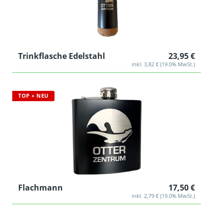
Trinkflasche Edelstahl
23,95 €
inkl. 3,82 € (19.0% MwSt.)
TOP + NEU
Flachmann
17,50 €
inkl. 2,79 € (19.0% MwSt.)