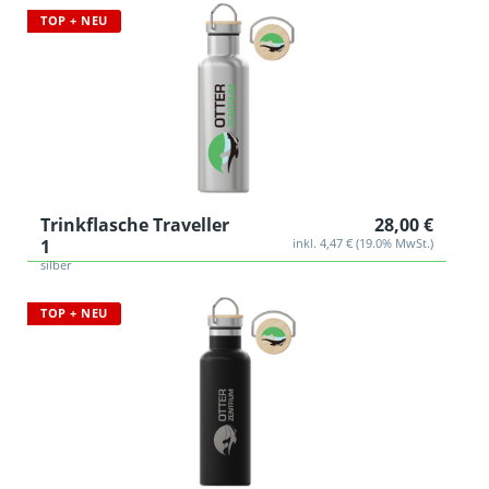
TOP + NEU
Trinkflasche Traveller
28,00 €
1
inkl. 4,47 € (19.0% MwSt.)
silber
TOP + NEU