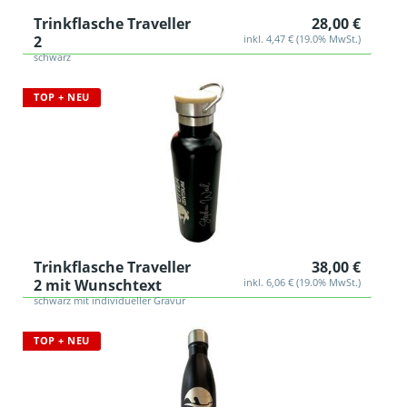
Trinkflasche Traveller
28,00 €
2
inkl. 4,47 € (19.0% MwSt.)
schwarz
TOP + NEU
Trinkflasche Traveller
38,00 €
2 mit Wunschtext
inkl. 6,06 € (19.0% MwSt.)
schwarz mit individueller Gravur
TOP + NEU