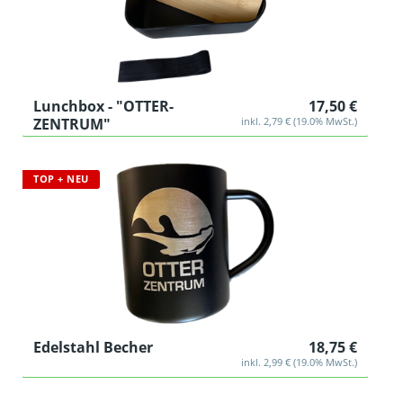
Lunchbox - "OTTER-
17,50 €
ZENTRUM"
inkl. 2,79 € (19.0% MwSt.)
TOP + NEU
Edelstahl Becher
18,75 €
inkl. 2,99 € (19.0% MwSt.)