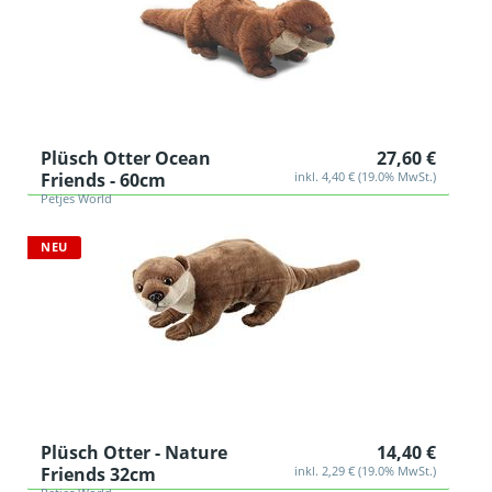
Plüsch Otter Ocean
27,60 €
Friends - 60cm
inkl. 4,40 € (19.0% MwSt.)
Petjes World
NEU
Plüsch Otter - Nature
14,40 €
Friends 32cm
inkl. 2,29 € (19.0% MwSt.)