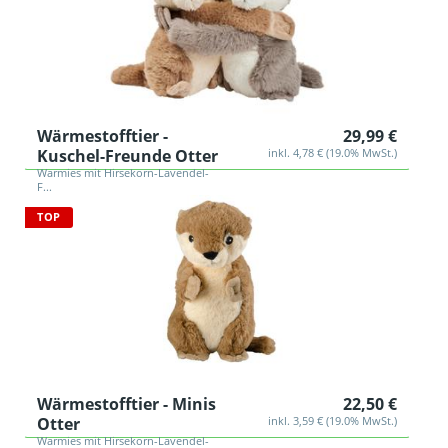
Wärmestofftier -
29,99 €
Kuschel-Freunde Otter
inkl. 4,78 € (19.0% MwSt.)
Warmies mit Hirsekorn-Lavendel-
F...
TOP
Wärmestofftier - Minis
22,50 €
Otter
inkl. 3,59 € (19.0% MwSt.)
Warmies mit Hirsekorn-Lavendel-