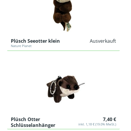
Plüsch Seeotter klein
Ausverkauft
Nature Planet
Plüsch Otter
7,40 €
Schlüsselanhänger
inkl. 1,18 € (19.0% MwSt.)