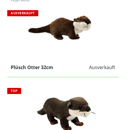
Petjes World
AUSVERKAUFT
Plüsch Otter 32cm
Ausverkauft
TOP