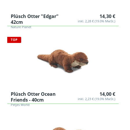
Plüsch Otter "Edgar"
14,30 €
42cm
inkl. 2,28 € (19.0% MwSt.)
Nature Planet
TOP
Plüsch Otter Ocean
14,00 €
Friends - 40cm
inkl. 2,23 € (19.0% MwSt.)
Petjes World