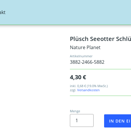
akt
Plüsch Seeotter Schl
Nature Planet
Artikelnummer
3882-2466-5882
4,30 €
inkl.
0,68 €
(19.0% MwSt.)
zzgl.
Versandkosten
Menge
IN DEN 