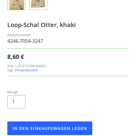
Loop-Schal Otter, khaki
Artikelnummer
4246-7054-3247
8,60 €
inkl.
1,37 €
(19.0% MwSt.)
zzgl.
Versandkosten
Menge
IN DEN EINKAUFSWAGEN LEGEN