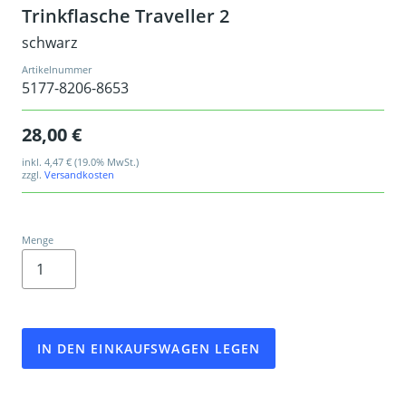
Trinkflasche Traveller 2
schwarz
Artikelnummer
5177-8206-8653
28,00 €
inkl.
4,47 €
(19.0% MwSt.)
zzgl.
Versandkosten
Menge
IN DEN EINKAUFSWAGEN LEGEN