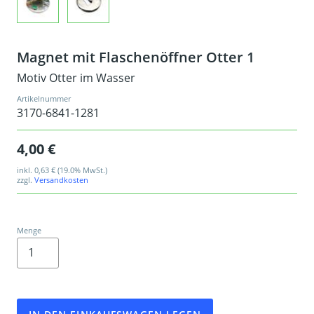
Magnet mit Flaschenöffner Otter 1
Motiv Otter im Wasser
Artikelnummer
3170-6841-1281
4,00 €
inkl.
0,63 €
(19.0% MwSt.)
zzgl.
Versandkosten
Menge