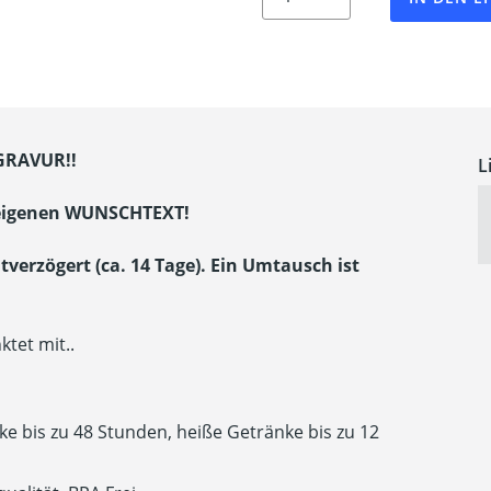
GRAVUR!!
L
m eigenen WUNSCHTEXT!
itverzögert (ca. 14 Tage). Ein Umtausch ist
tet mit..
e bis zu 48 Stunden, heiße Getränke bis zu 12