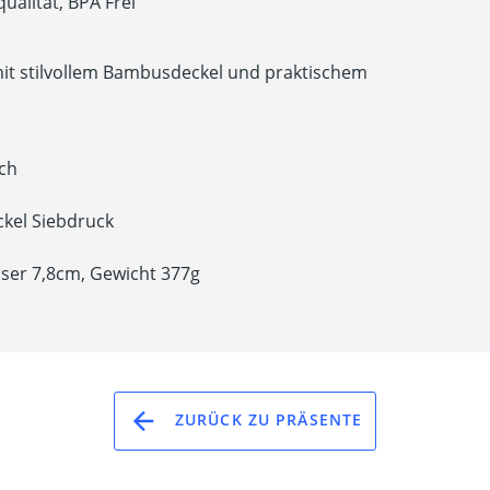
ualität, BPA Frei
 mit stilvollem Bambusdeckel und praktischem
ch
ckel Siebdruck
ser 7,8cm, Gewicht 377g
ZURÜCK ZU PRÄSENTE