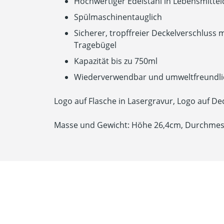
Hochwertiger Edelstahl in Lebensmittelq
Spülmaschinentauglich
Sicherer, tropffreier Deckelverschluss
Tragebügel
Kapazität bis zu 750ml
Wiederverwendbar und umweltfreundli
Logo auf Flasche in Lasergravur, Logo auf De
Masse und Gewicht: Höhe 26,4cm, Durchmes