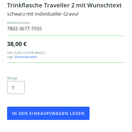
Trinkflasche Traveller 2 mit Wunschtext
schwarz mit individueller Gravur
Artikelnummer
7802-3677-7555
38,00 €
inkl.
6,06 €
(19.0% MwSt.)
zzgl.
Versandkosten
Menge
IN DEN EINKAUFSWAGEN LEGEN