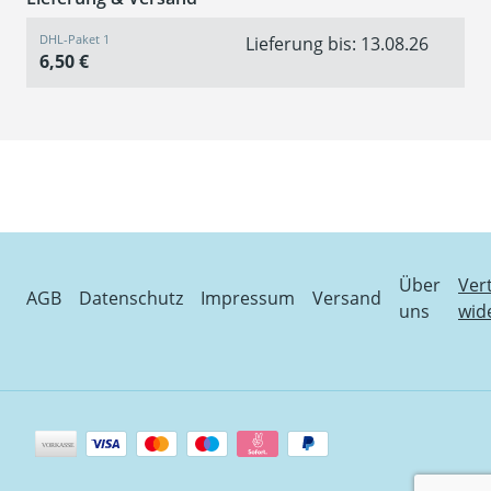
DHL-Paket 1
Lieferung bis: 13.08.26
6,50 €
Über
Ver
AGB
Datenschutz
Impressum
Versand
uns
wid
Zahlungsarten